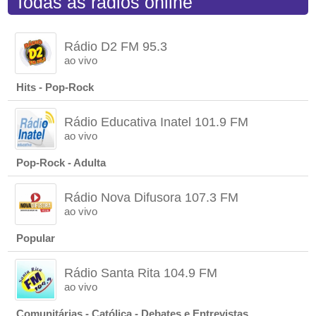
Todas as rádios online
Rádio D2 FM 95.3
ao vivo
Hits - Pop-Rock
Rádio Educativa Inatel 101.9 FM
ao vivo
Pop-Rock - Adulta
Rádio Nova Difusora 107.3 FM
ao vivo
Popular
Rádio Santa Rita 104.9 FM
ao vivo
Comunitárias - Católica - Debates e Entrevistas