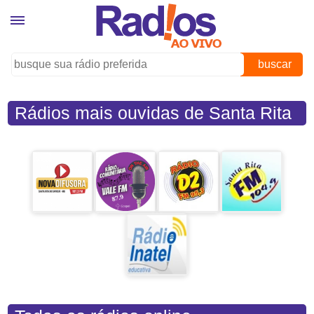
buscar
Rádios mais ouvidas de Santa Rita
do Sapucaí (MG)