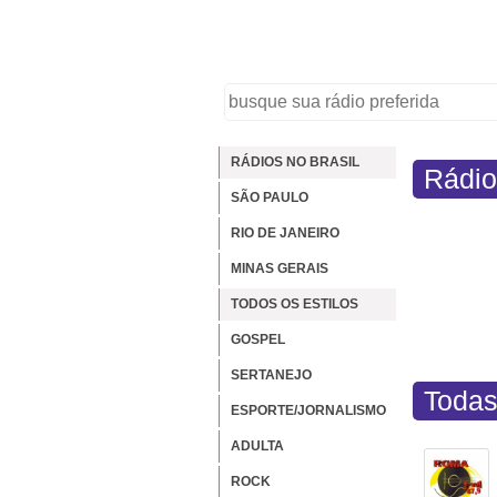
RÁDIOS NO BRASIL
Rádio
SÃO PAULO
RIO DE JANEIRO
MINAS GERAIS
TODOS OS ESTILOS
GOSPEL
SERTANEJO
Todas
ESPORTE/JORNALISMO
ADULTA
ROCK