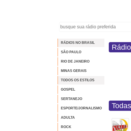
RÁDIOS NO BRASIL
Rádio
SÃO PAULO
RIO DE JANEIRO
MINAS GERAIS
TODOS OS ESTILOS
GOSPEL
SERTANEJO
Todas
ESPORTE/JORNALISMO
ADULTA
ROCK