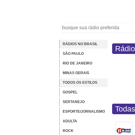
RÁDIOS NO BRASIL
Rádio
SÃO PAULO
RIO DE JANEIRO
MINAS GERAIS
TODOS OS ESTILOS
GOSPEL
SERTANEJO
Todas
ESPORTE/JORNALISMO
ADULTA
ROCK