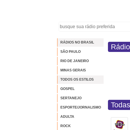
RÁDIOS NO BRASIL
Rádio
SÃO PAULO
RIO DE JANEIRO
MINAS GERAIS
TODOS OS ESTILOS
GOSPEL
SERTANEJO
Todas
ESPORTE/JORNALISMO
ADULTA
ROCK