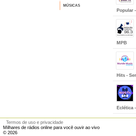
MÚSICAS
Popular -
MPB
Hits - Se
Eclética
Termos de uso e privacidade
Milhares de rádios online para você ouvir ao vivo
© 2026