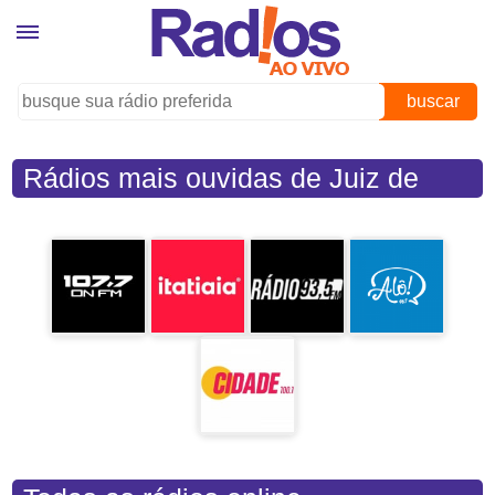
buscar
Rádios mais ouvidas de Juiz de
Fora (MG)