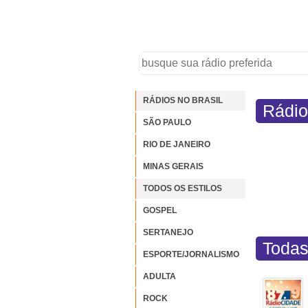
RÁDIOS NO BRASIL
Rádio
SÃO PAULO
RIO DE JANEIRO
MINAS GERAIS
TODOS OS ESTILOS
GOSPEL
SERTANEJO
Todas
ESPORTE/JORNALISMO
ADULTA
ROCK