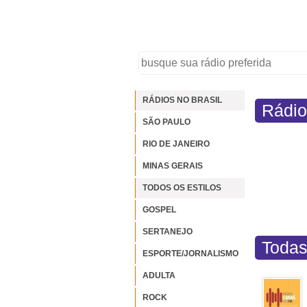
RÁDIOS NO BRASIL
Rádio
SÃO PAULO
RIO DE JANEIRO
MINAS GERAIS
TODOS OS ESTILOS
GOSPEL
SERTANEJO
Todas
ESPORTE/JORNALISMO
ADULTA
ROCK