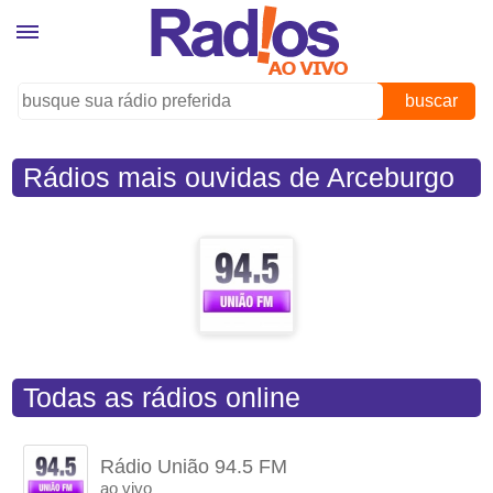
buscar
Rádios mais ouvidas de Arceburgo
(MG)
Todas as rádios online
Rádio União 94.5 FM
ao vivo