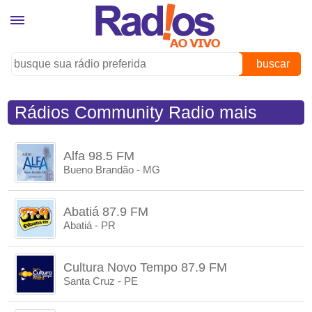
buscar
Rádios Community Radio mais
ouvidas
Alfa 98.5 FM
Bueno Brandão - MG
Abatiá 87.9 FM
Abatiá - PR
Cultura Novo Tempo 87.9 FM
Santa Cruz - PE